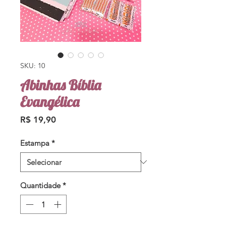
SKU: 10
Abinhas Bíblia
Evangélica
Preço
R$ 19,90
Estampa
*
Quantidade
*