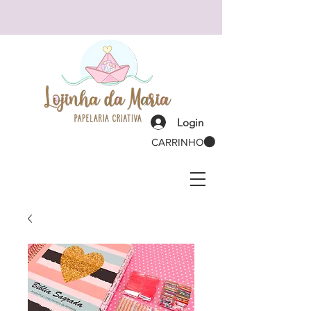
Login
CARRINHO