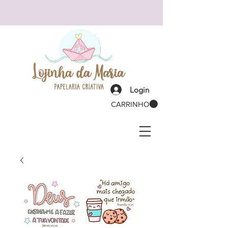
Login
CARRINHO