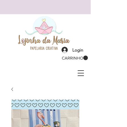
Login
CARRINHO