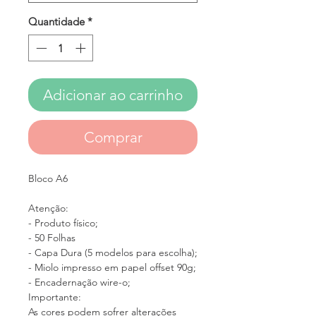
Quantidade
*
Adicionar ao carrinho
Comprar
Bloco A6
Atenção:
- Produto físico;
- 50 Folhas
- Capa Dura (5 modelos para escolha);
- Miolo impresso em papel offset 90g;
- Encadernação wire-o;
Importante:
As cores podem sofrer alterações