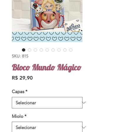
SKU: 815
Bloco Mundo Mágico
Preço
R$ 29,90
Capas
*
Miolo
*