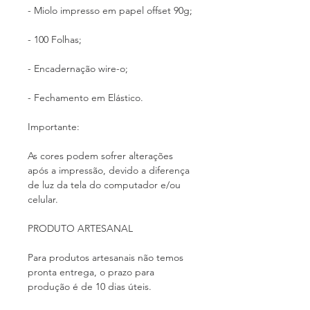
- Miolo impresso em papel offset 90g;
- 100 Folhas;
- Encadernação wire-o;
- Fechamento em Elástico.
Importante:
As cores podem sofrer alterações
após a impressão, devido a diferença
de luz da tela do computador e/ou
celular.
PRODUTO ARTESANAL
Para produtos artesanais não temos
pronta entrega, o prazo para
produção é de 10 dias úteis.