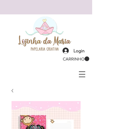
Login
CARRINHO