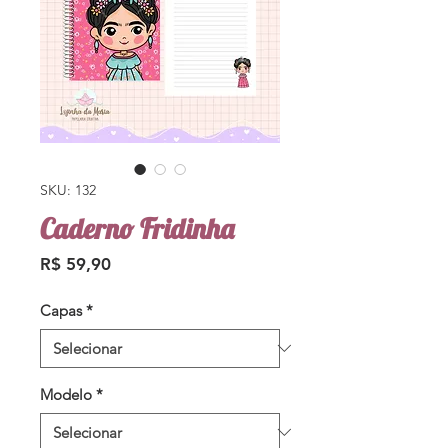
SKU: 132
Caderno Fridinha
Preço
R$ 59,90
Capas
*
Modelo
*