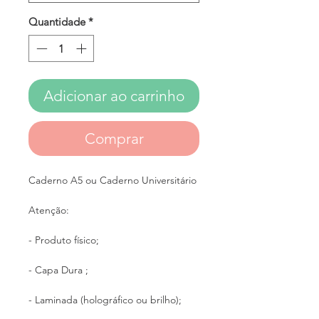
Quantidade
*
Adicionar ao carrinho
Comprar
Caderno A5 ou Caderno Universitário
Atenção:
- Produto físico;
- Capa Dura ;
- Laminada (holográfico ou brilho);