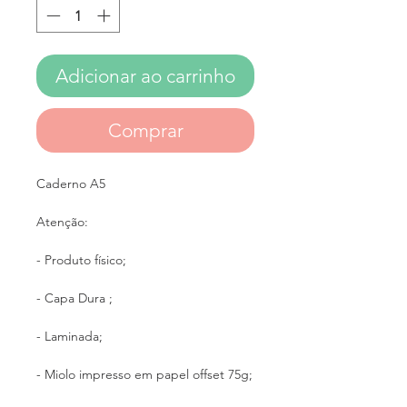
Adicionar ao carrinho
Comprar
Caderno A5
Atenção:
- Produto físico;
- Capa Dura ;
- Laminada;
- Miolo impresso em papel offset 75g;