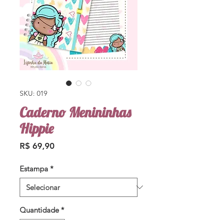
SKU: 019
Caderno Menininhas
Hippie
Preço
R$ 69,90
Estampa
*
Quantidade
*