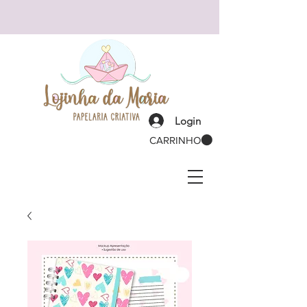
Login
CARRINHO