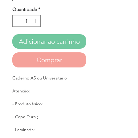
Quantidade
*
Adicionar ao carrinho
Comprar
Caderno A5 ou Universitário
Atenção:
- Produto físico;
- Capa Dura ;
- Laminada;