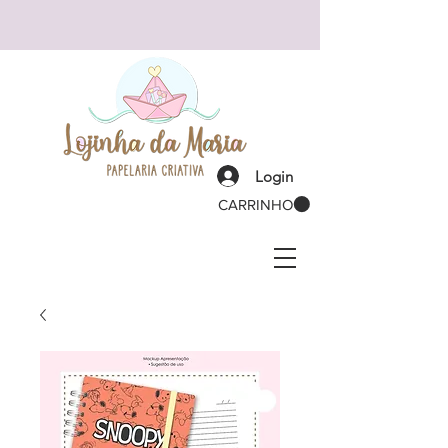
Login
CARRINHO