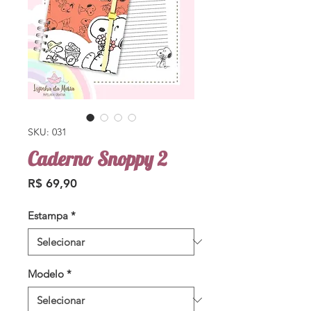
SKU: 031
Caderno Snoppy 2
Preço
R$ 69,90
Estampa
*
Modelo
*