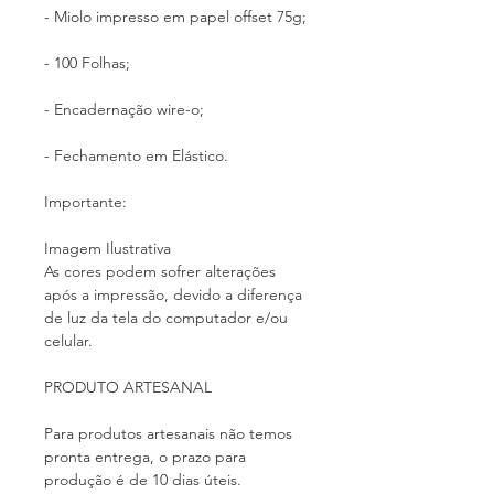
- Miolo impresso em papel offset 75g;
- 100 Folhas;
- Encadernação wire-o;
- Fechamento em Elástico.
Importante:
Imagem Ilustrativa
As cores podem sofrer alterações
após a impressão, devido a diferença
de luz da tela do computador e/ou
celular.
PRODUTO ARTESANAL
Para produtos artesanais não temos
pronta entrega, o prazo para
produção é de 10 dias úteis.