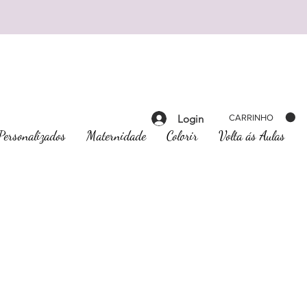
Login
CARRINHO
Personalizados
Maternidade
Colorir
Volta ás Aulas