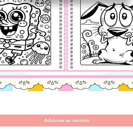
Visualização rápida
Adicionar ao carrinho