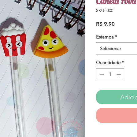
Caneta Food
SKU: 300
Preço
R$ 9,90
Estampa
*
Selecionar
Quantidade
*
Adici