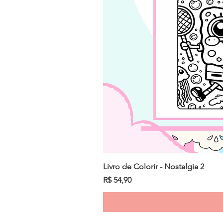
Livro de Colorir - Nostalgia 2
Preço
R$ 54,90