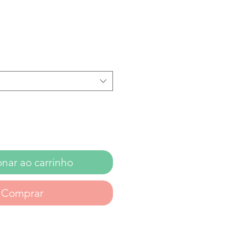
onar ao carrinho
Comprar