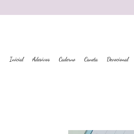
Inicial
Adesivos
Caderno
Caneta
Devocional