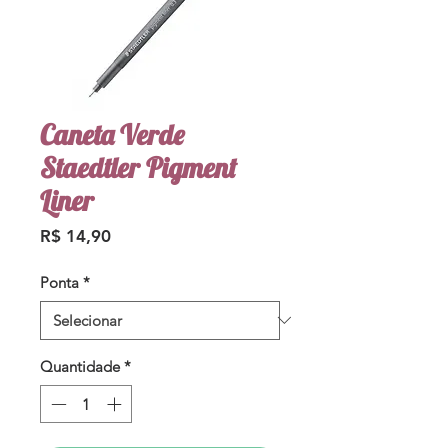
Caneta Verde
Staedtler Pigment
Liner
Preço
R$ 14,90
Ponta
*
Quantidade
*