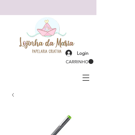
Login
CARRINHO