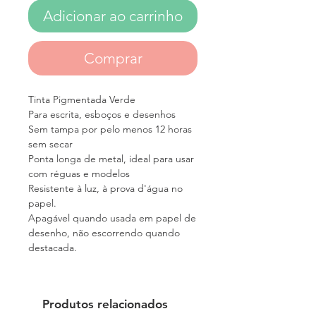
Adicionar ao carrinho
Comprar
Tinta Pigmentada Verde
Para escrita, esboços e desenhos
Sem tampa por pelo menos 12 horas
sem secar
Ponta longa de metal, ideal para usar
com réguas e modelos
Resistente à luz, à prova d'água no
papel.
Apagável quando usada em papel de
desenho, não escorrendo quando
destacada.
Produtos relacionados