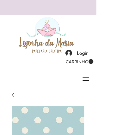
Login
CARRINHO