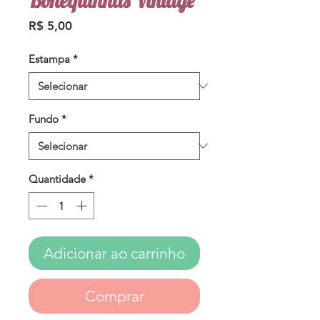
Bonequinhas Vintage
Preço
R$ 5,00
Estampa
*
Fundo
*
Quantidade
*
Adicionar ao carrinho
Comprar