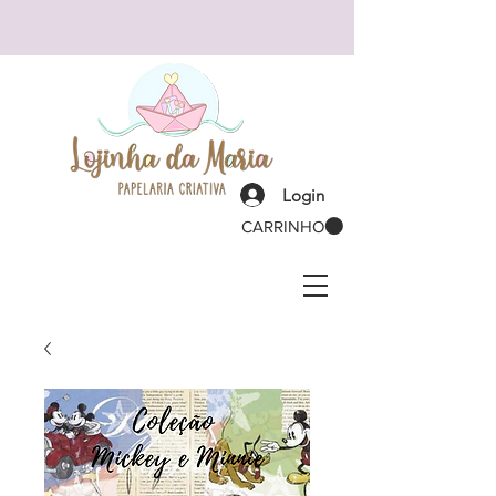
Login
CARRINHO