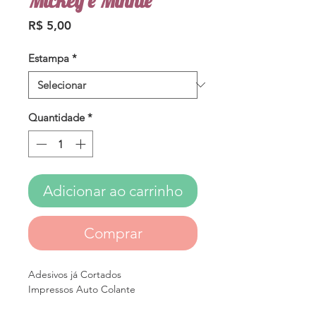
Mickey e Minnie
Preço
R$ 5,00
Estampa
*
Quantidade
*
Adicionar ao carrinho
Comprar
Adesivos já Cortados

Impressos Auto Colante