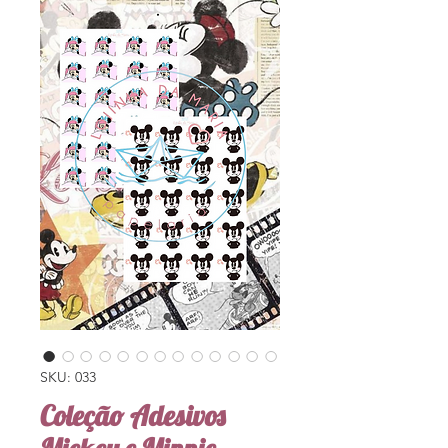
SKU: 033
Coleção Adesivos