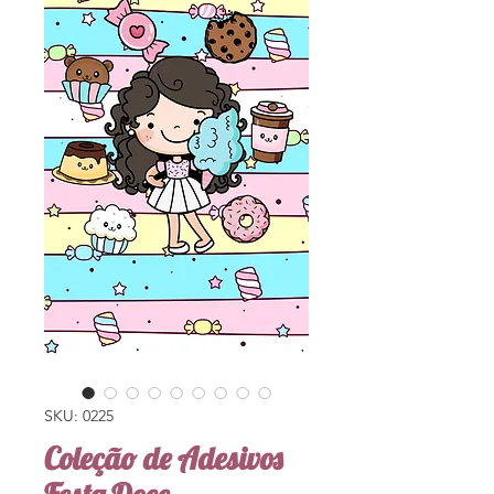
SKU: 0225
Coleção de Adesivos