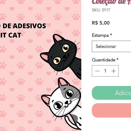
Coleção de A
SKU: 0117
Preço
R$ 5,00
Estampa
*
Selecionar
Quantidade
*
Adici