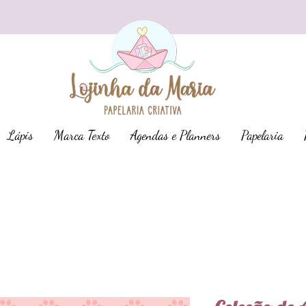
Lápis
Marca Texto
Agendas e Planners
Papelaria