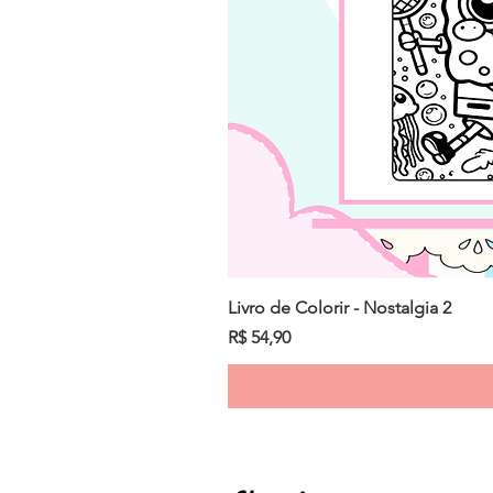
Livro de Colorir - Nostalgia 2
Preço
R$ 54,90