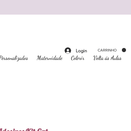
Login
CARRINHO
Personalizados
Maternidade
Colorir
Volta ás Aulas