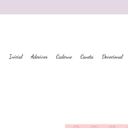
Inicial
Adesivos
Caderno
Caneta
Devocional