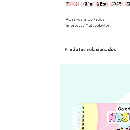
Adesivos já Cortados
Impressos Autocolantes
Produtos relacionados