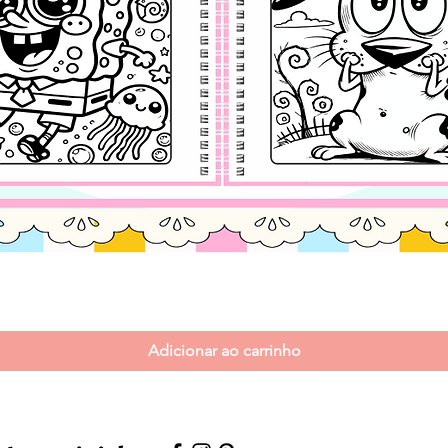
Visualização rápida
Adicionar ao carrinho