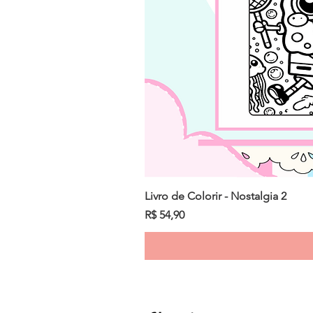
Livro de Colorir - Nostalgia 2
Preço
R$ 54,90