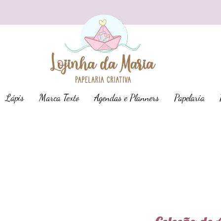
Lápis
Marca Texto
Agendas e Planners
Papelaria