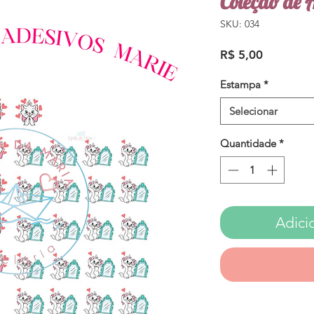
Coleção de 
SKU: 034
Preço
R$ 5,00
Estampa
*
Selecionar
Quantidade
*
Adici