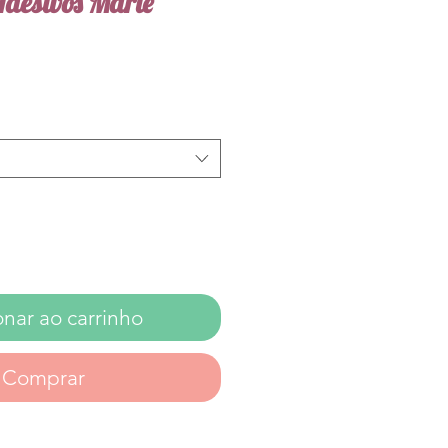
Adesivos Marie
onar ao carrinho
Comprar