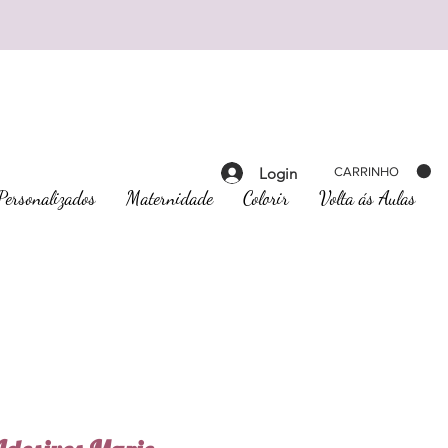
Login
CARRINHO
Personalizados
Maternidade
Colorir
Volta ás Aulas