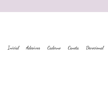
Inicial
Adesivos
Caderno
Caneta
Devocional