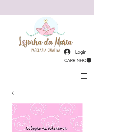
Login
CARRINHO