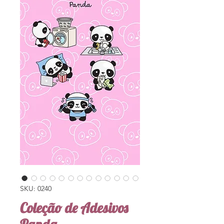
SKU: 0240
Coleção de Adesivos