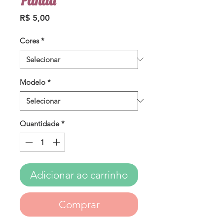
Panda
Preço
R$ 5,00
Cores
*
Modelo
*
Quantidade
*
Adicionar ao carrinho
Comprar