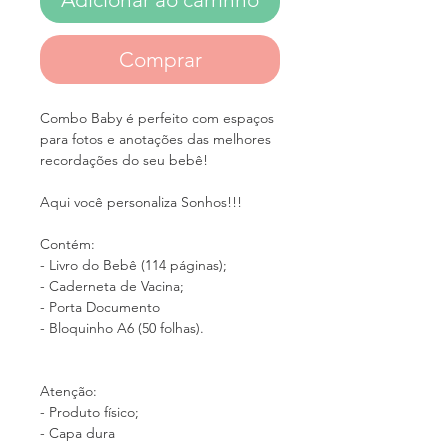
Comprar
Combo Baby é perfeito com espaços
para fotos e anotações das melhores
recordações do seu bebê!
Aqui você personaliza Sonhos!!!
Contém:
- Livro do Bebê (114 páginas);
- Caderneta de Vacina;
- Porta Documento
- Bloquinho A6 (50 folhas).
Atenção:
- Produto físico;
- Capa dura