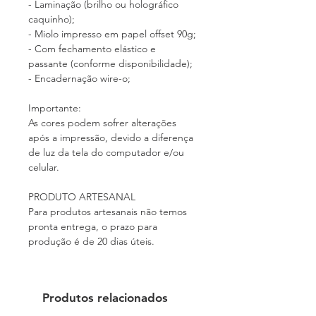
- Laminação (brilho ou holográfico
caquinho);
- Miolo impresso em papel offset 90g;
- Com fechamento elástico e
passante (conforme disponibilidade);
- Encadernação wire-o;
Importante:
As cores podem sofrer alterações
após a impressão, devido a diferença
de luz da tela do computador e/ou
celular.
PRODUTO ARTESANAL
Para produtos artesanais não temos
pronta entrega, o prazo para
produção é de 20 dias úteis.
Produtos relacionados