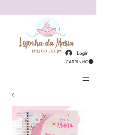
Login
CARRINHO