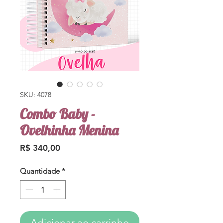
SKU: 4078
Combo Baby -
Ovelhinha Menina
Preço
R$ 340,00
Quantidade
*
Adicionar ao carrinho