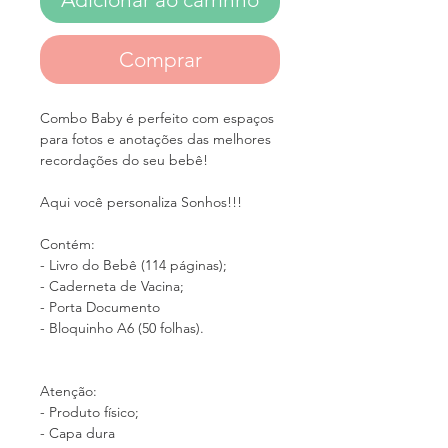
Comprar
Combo Baby é perfeito com espaços
para fotos e anotações das melhores
recordações do seu bebê!
Aqui você personaliza Sonhos!!!
Contém:
- Livro do Bebê (114 páginas);
- Caderneta de Vacina;
- Porta Documento
- Bloquinho A6 (50 folhas).
Atenção:
- Produto físico;
- Capa dura