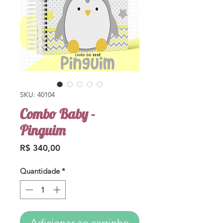
SKU: 40104
Combo Baby -
Pinguim
Preço
R$ 340,00
Quantidade
*
Adicionar ao carrinho