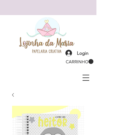
Login
CARRINHO