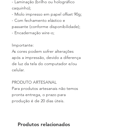
- Laminação (brilho ou holográfico
caquinho);
- Miolo impresso em papel offset 90g;
- Com fechamento elástico e
passante (conforme disponibilidade);
- Encadernação wire-o;
Importante:
As cores podem sofrer alterações
após a impressão, devido a diferença
de luz da tela do computador e/ou
celular.
PRODUTO ARTESANAL
Para produtos artesanais não temos
pronta entrega, o prazo para
produção é de 20 dias úteis.
Produtos relacionados