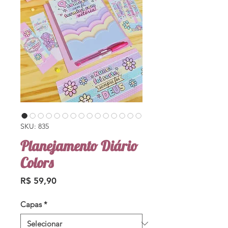
SKU: 835
Planejamento Diário
Colors
Preço
R$ 59,90
Capas
*