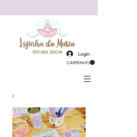
Login
CARRINHO