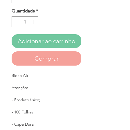
Quantidade
*
Adicionar ao carrinho
Comprar
Bloco A5
Atenção:
- Produto físico;
- 100 Folhas
- Capa Dura