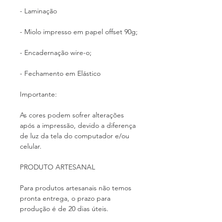
- Laminação
- Miolo impresso em papel offset 90g;
- Encadernação wire-o;
- Fechamento em Elástico
Importante:
As cores podem sofrer alterações
após a impressão, devido a diferença
de luz da tela do computador e/ou
celular.
PRODUTO ARTESANAL
Para produtos artesanais não temos
pronta entrega, o prazo para
produção é de 20 dias úteis.