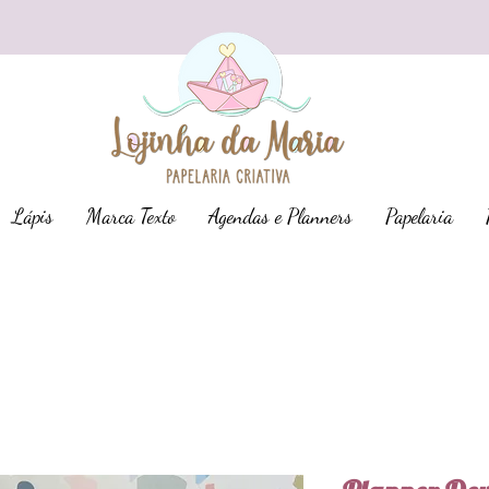
Lápis
Marca Texto
Agendas e Planners
Papelaria