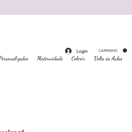
Login
CARRINHO
Personalizados
Maternidade
Colorir
Volta ás Aulas