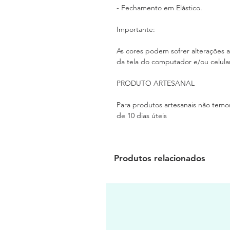
- Fechamento em Elástico.
Importante:
As cores podem sofrer alterações a
da tela do computador e/ou celular
PRODUTO ARTESANAL
Para produtos artesanais não temo
de 10 dias úteis
Produtos relacionados