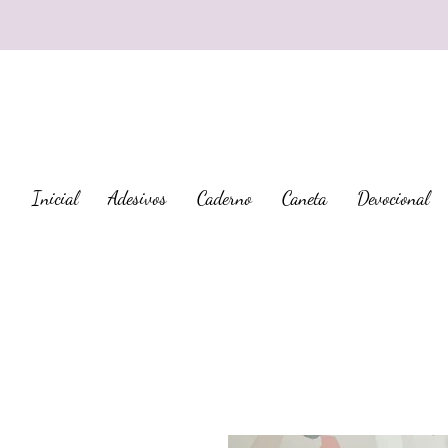
Inicial
Adesivos
Caderno
Caneta
Devocional