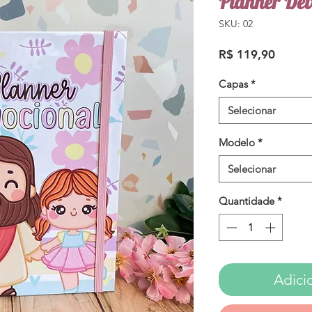
Planner Dev
SKU: 02
Preço
R$ 119,90
Capas
*
Selecionar
Modelo
*
Selecionar
Quantidade
*
Adici