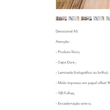
Devocional A5
Atenção:
- Produto físico;
- Capa Dura ;
- Laminada (holográfico ou brilho);
- Miolo impresso em papel offset 9
- 100 Folhas;
- Encadernação wire-o;