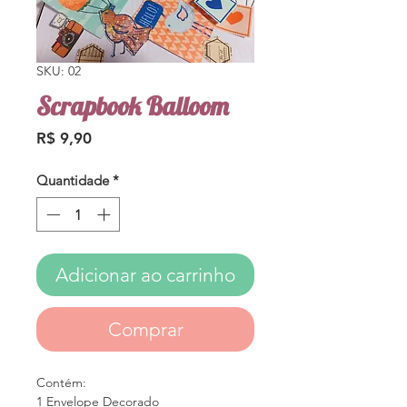
SKU: 02
Scrapbook Balloom
Preço
R$ 9,90
Quantidade
*
Adicionar ao carrinho
Comprar
Contém:
1 Envelope Decorado