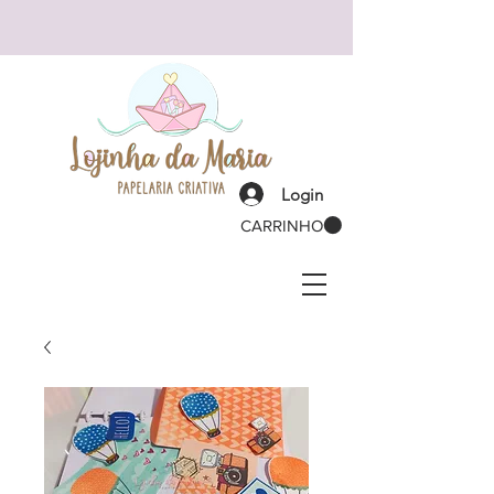
Login
CARRINHO