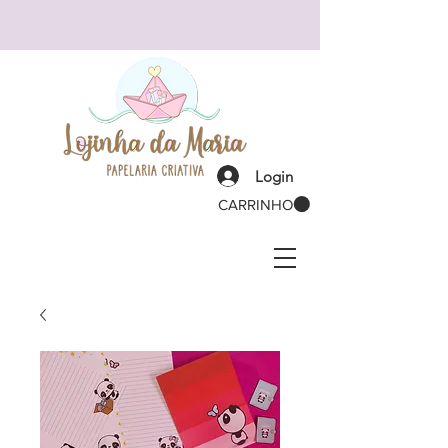
Login
CARRINHO