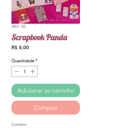
SKU: 03
Scrapbook Panda
Preço
R$ 8,00
Quantidade
*
Adicionar ao carrinho
Comprar
Contém: